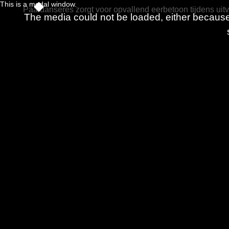
This is a modal window.
Paaldanseres zorgt voor opvallend eerbetoon tijdens ui
The media could not be loaded, either because 