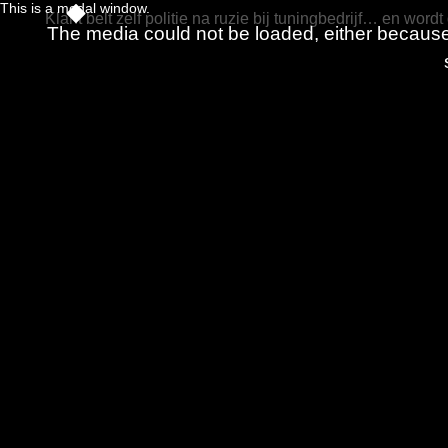
This is a modal window.
Klant belt zelf politie na ruzie bij tuningbedrijf… en word
The media could not be loaded, either because 