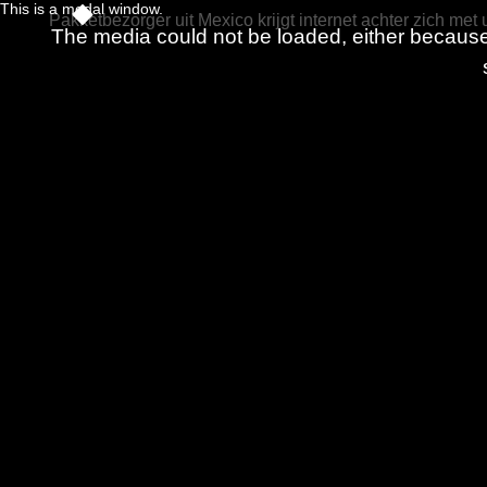
This is a modal window.
Pakketbezorger uit Mexico krijgt internet achter zich met u
The media could not be loaded, either because 