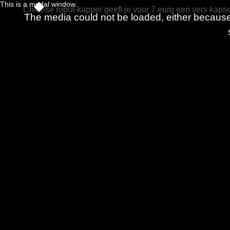
This is a modal window.
Chinese robot-kapper geeft je voor 7 euro een vers kapse
The media could not be loaded, either because 