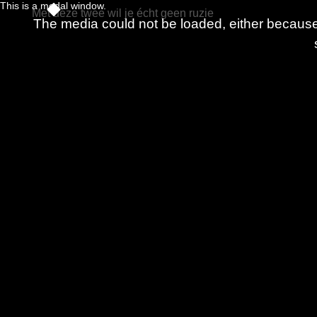
This is a modal window.
Met deze twee wil je écht geen ruzie
The media could not be loaded, either because 